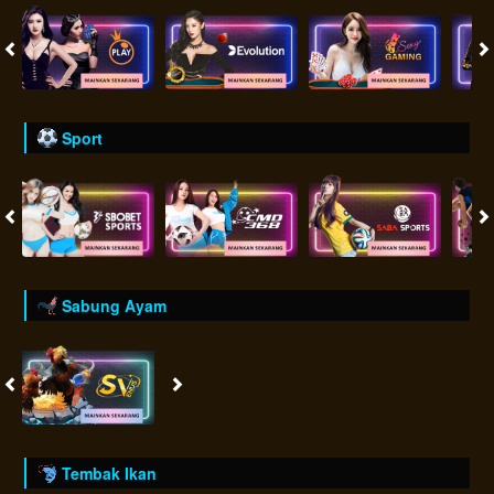
Sport
Sabung Ayam
Tembak Ikan